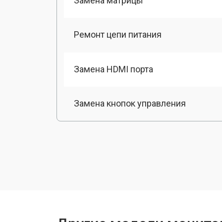
Замена матрицы
Ремонт цепи питания
Замена HDMI порта
Замена кнопок управления
Ремонт подсветки