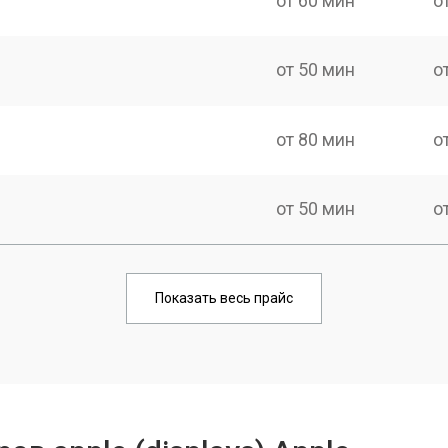
от 60 мин
о
от 50 мин
о
от 80 мин
о
от 50 мин
о
от 80 мин
о
Показать весь прайс