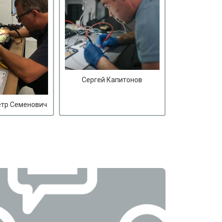
Сергей Капитонов
етр Семенович