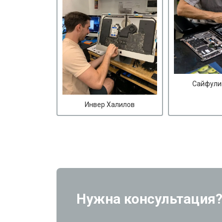
Сайфули
Инвер Халилов
Нужна консультация