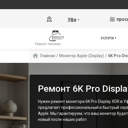
прос
Уфа
▼
УСЛУГИ
Ремонт техники
Главная
/
Монитор Apple (Display)
/
6K Pro Di
Ремонт 6K Pro Displ
Нужен ремонт монитора 6K Pro Display XDR в 
предлагает профессиональный и быстрый серв
Apple. Мы гарантируем, что ваш монитор буде
новый после наших работ.