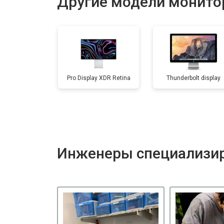
Другие модели мониторо
Pro Display XDR Retina
Thunderbolt display
Инженеры специализир