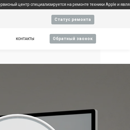
р специализируется на ремонте техники Apple и является фирме
Cтатус ремонта
Oбратный звонок
КОНТАКТЫ