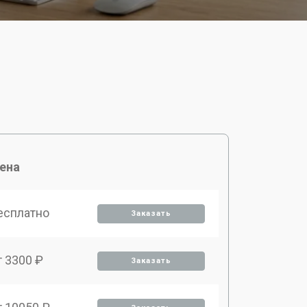
ена
есплатно
Заказать
т 3300 ₽
Заказать