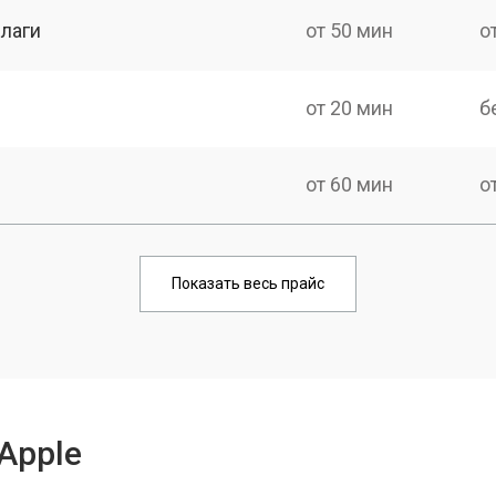
лаги
от 50 мин
о
от 20 мин
б
от 60 мин
о
от 80 мин
о
Показать весь прайс
Apple