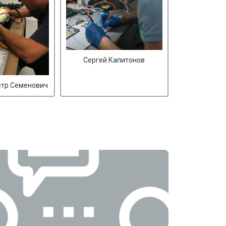
Сергей Капитонов
етр Семенович