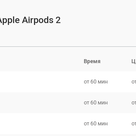
pple Airpods 2
Время
Ц
от 60 мин
о
от 60 мин
о
от 60 мин
о