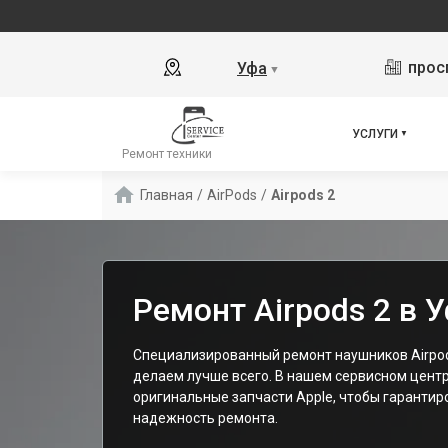
прос
Уфа
▼
УСЛУГИ
Ремонт техники
Главная
/
AirPods
/
Airpods 2
Ремонт Airpods 2 в 
Специализированный ремонт наушников Airpods
делаем лучше всего. В нашем сервисном цент
оригинальные запчасти Apple, чтобы гарантир
надежность ремонта.