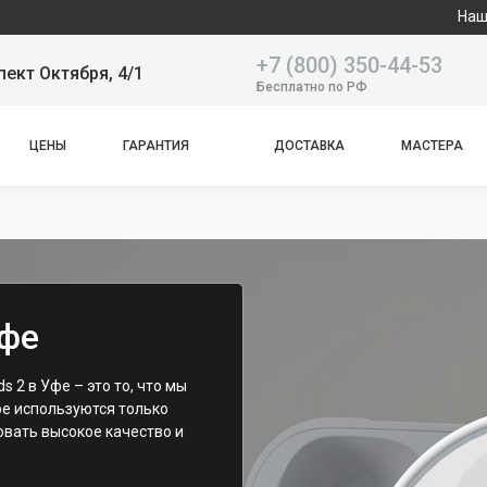
Наш сервисный
+7 (800) 350-44-53
пект Октября, 4/1
Бесплатно по РФ
ЦЕНЫ
ГАРАНТИЯ
ДОСТАВКА
МАСТЕРА
Уфе
 2 в Уфе – это то, что мы
ре используются только
овать высокое качество и