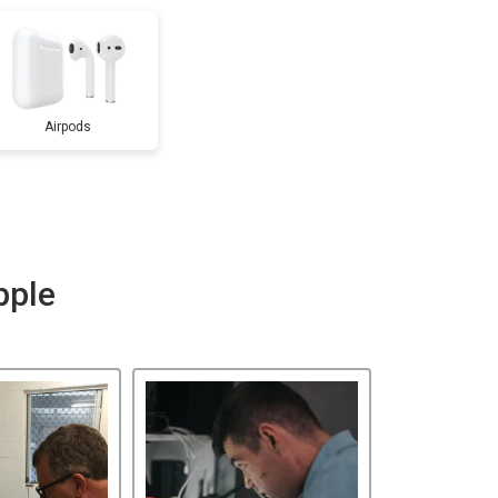
Airpods
pple