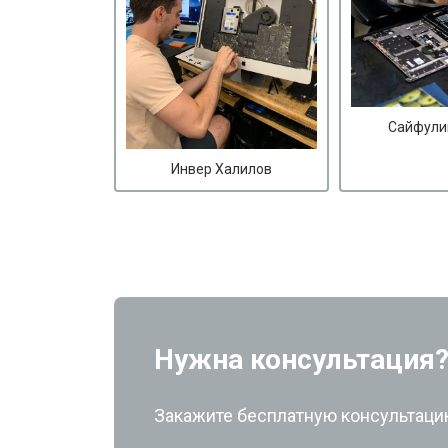
Сайфули
Инвер Халилов
Нужна консультация
Закажите бесплатную консультацию