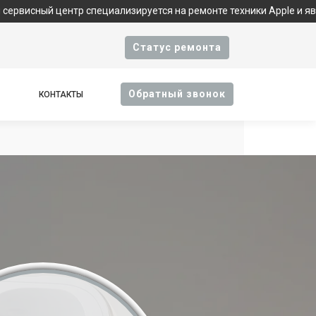
 центр специализируется на ремонте техники Apple и является ф
Cтатус ремонта
Oбратный звонок
КОНТАКТЫ