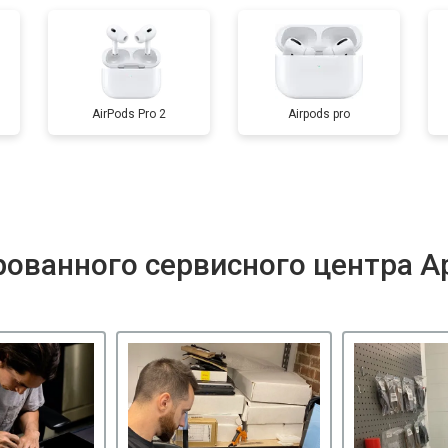
AirPods Pro 2
Airpods pro
ованного сервисного центра A