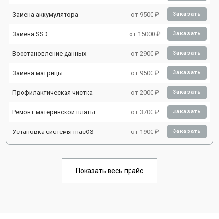
Замена аккумулятора
от 9500 ₽
Заказать
Замена SSD
от 15000 ₽
Заказать
Восстановление данных
от 2900 ₽
Заказать
Замена матрицы
от 9500 ₽
Заказать
Профилактическая чистка
от 2000 ₽
Заказать
Ремонт материнской платы
от 3700 ₽
Заказать
Установка системы macOS
от 1900 ₽
Заказать
Показать весь прайс