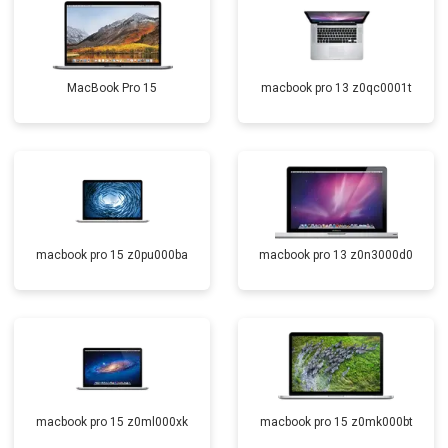
MacBook Pro 15
macbook pro 13 z0qc0001t
macbook pro 15 z0pu000ba
macbook pro 13 z0n3000d0
macbook pro 15 z0ml000xk
macbook pro 15 z0mk000bt