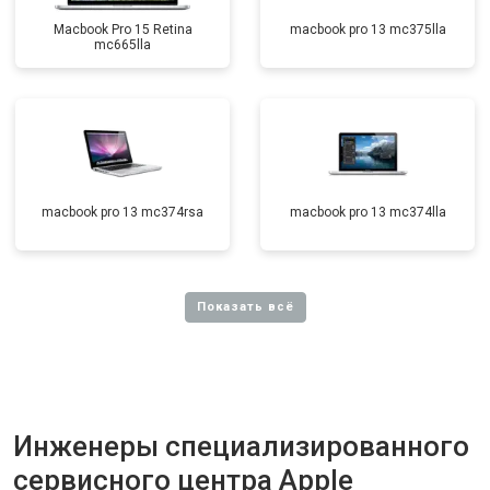
Macbook Pro 15 Retina
macbook pro 13 mc375lla
mc665lla
macbook pro 13 mc374rsa
macbook pro 13 mc374lla
Инженеры специализированного
сервисного центра Apple