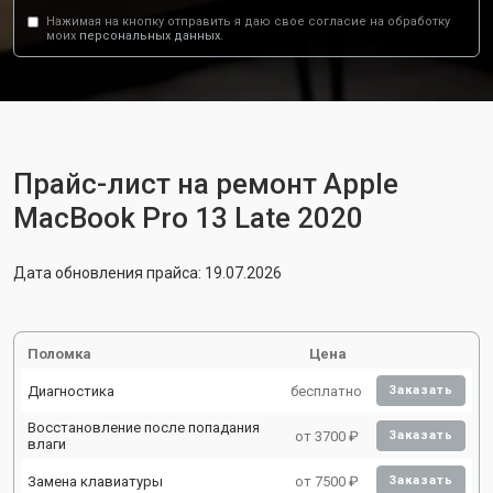
Нажимая на кнопку отправить я даю свое согласие на обработку
моих
персональных данных.
Прайс-лист на ремонт Apple
MacBook Pro 13 Late 2020
Дата обновления прайса: 19.07.2026
Поломка
Цена
Диагностика
бесплатно
Заказать
Восстановление после попадания
от 3700 ₽
Заказать
влаги
Замена клавиатуры
от 7500 ₽
Заказать