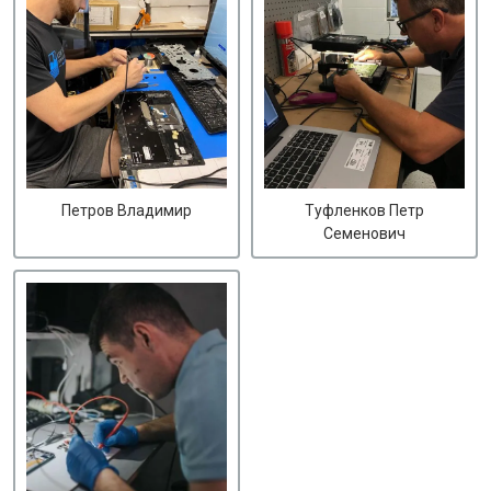
Петров Владимир
Туфленков Петр
Семенович