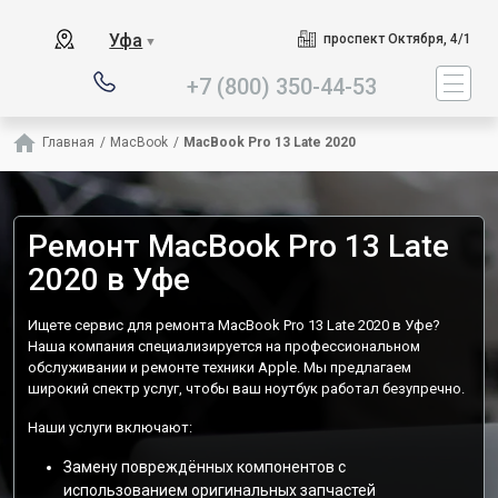
Наш сервисный центр специа
Уфа
проспект Октября, 4/1
▼
+7 (800) 350-44-53
Главная
/
MacBook
/
MacBook Pro 13 Late 2020
Ремонт MacBook Pro 13 Late
2020 в Уфе
Ищете сервис для ремонта MacBook Pro 13 Late 2020 в Уфе?
Наша компания специализируется на профессиональном
обслуживании и ремонте техники Apple. Мы предлагаем
широкий спектр услуг, чтобы ваш ноутбук работал безупречно.
Наши услуги включают:
Замену повреждённых компонентов с
использованием оригинальных запчастей