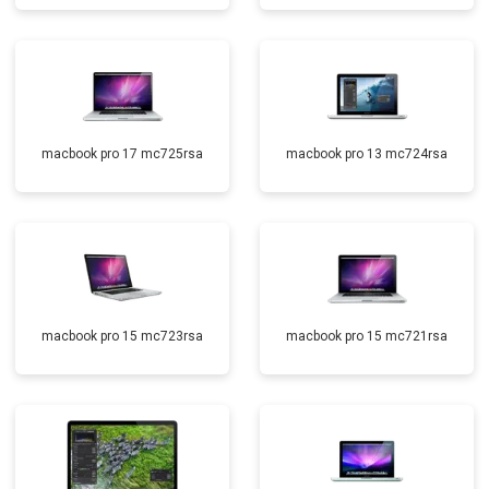
macbook pro 17 mc725rsa
macbook pro 13 mc724rsa
macbook pro 15 mc723rsa
macbook pro 15 mc721rsa