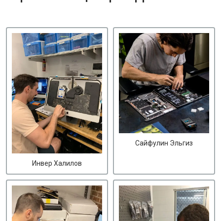
Сайфулин Эльгиз
Инвер Халилов