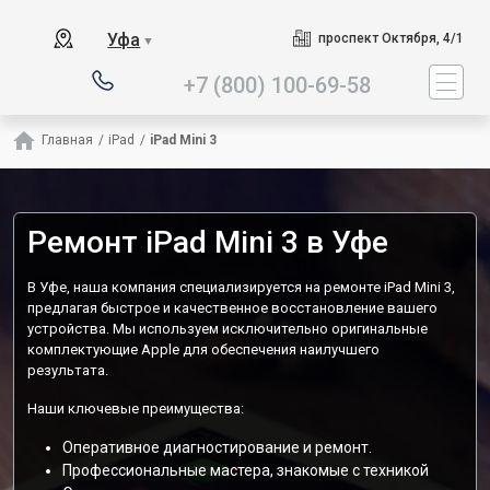
Наш сервисный центр специа
Уфа
проспект Октября, 4/1
▼
+7 (800) 100-69-58
Главная
/
iPad
/
iPad Mini 3
Ремонт iPad Mini 3 в Уфе
В Уфе, наша компания специализируется на ремонте iPad Mini 3,
предлагая быстрое и качественное восстановление вашего
устройства. Мы используем исключительно оригинальные
комплектующие Apple для обеспечения наилучшего
результата.
Наши ключевые преимущества:
Оперативное диагностирование и ремонт.
Профессиональные мастера, знакомые с техникой