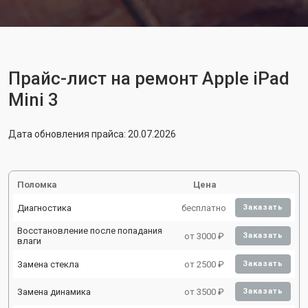
Прайс-лист на ремонт Apple iPad
Mini 3
Дата обновления прайса: 20.07.2026
Поломка
Цена
Диагностика
бесплатно
Заказать
Восстановление после попадания
от 3000 ₽
Заказать
влаги
Замена стекла
от 2500 ₽
Заказать
Замена динамика
от 3500 ₽
Заказать