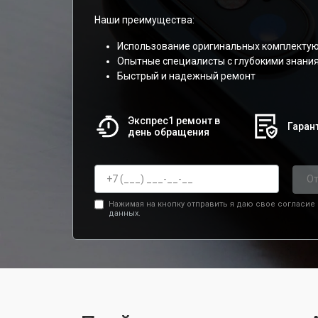
Наши преимущества:
Использование оригинальных комплекту
Опытные специалисты с глубокими знани
Быстрый и надежный ремонт
Экспрес1 ремонт в
Гарант
день обращения
От
Нажимая на кнопку отправить я даю свое согласие
данных.