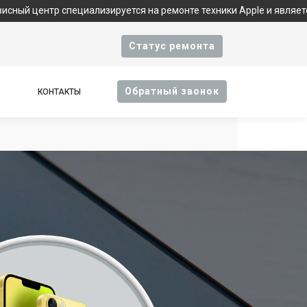
специализируется на ремонте техники Apple и является фирменн
Cтатус ремонта
Oбратный звонок
КОНТАКТЫ