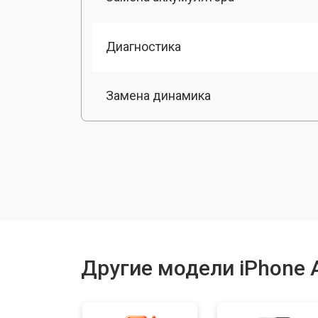
Диагностика
Замена динамика
Замена стекла камеры
Замена фронтальной камеры
Замена материнской платы
Другие модели iPhone 
Ремонт FaceID