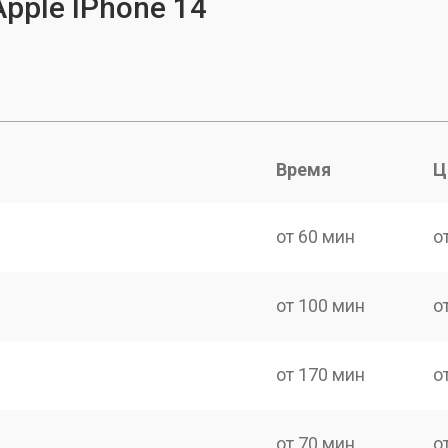
pple IPhone 14
Время
Ц
от 60 мин
о
от 100 мин
о
от 170 мин
о
от 70 мин
о