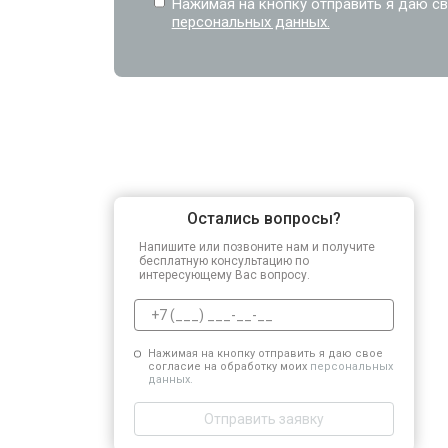
Нажимая на кнопку отправить я даю св
персональных данных.
Остались вопросы?
Напишите или позвоните нам и получите
бесплатную консультацию по
интересующему Вас вопросу.
Нажимая на кнопку отправить я даю свое
согласие на обработку моих
персональных
данных.
Отправить заявку