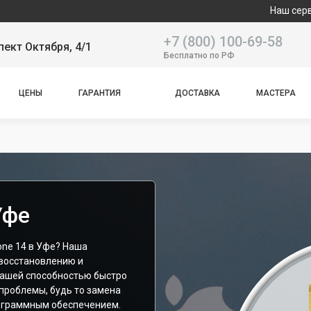
Наш сервисный центр 
+7 (800) 100-69-58
пект Октября, 4/1
Бесплатно по РФ
ЦЕНЫ
ГАРАНТИЯ
ДОСТАВКА
МАСТЕРА
Уфе
one 14 в Уфе? Наша
 восстановлению и
ашей способностью быстро
проблемы, будь то замена
рограммным обеспечением.