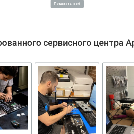
ованного сервисного центра A