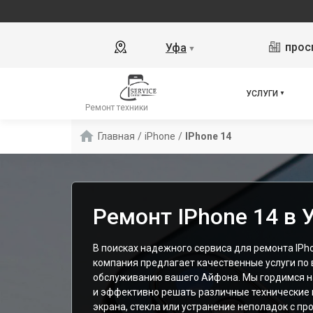
прос
Уфа
▼
УСЛУГИ
Ремонт техники
Главная
/
iPhone
/
IPhone 14
Ремонт IPhone 14 в 
В поисках надежного сервиса для ремонта IPh
компания предлагает качественные услуги по
обслуживанию вашего Айфона. Мы гордимся н
и эффективно решать различные технические 
экрана, стекла или устранение неполадок с п